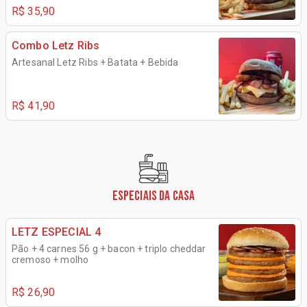
R$ 35,90
Combo Letz Ribs
Artesanal Letz Ribs + Batata + Bebida
R$ 41,90
ESPECIAIS DA CASA
LETZ ESPECIAL 4
Pão + 4 carnes 56 g + bacon + triplo cheddar
cremoso + molho
R$ 26,90