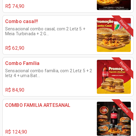
R$ 74,90
Combo casal!!
Promo
Sensacional combo casal, com 2 Letz 5 +
Meia Turbinada + 2 G...
R$ 62,90
Combo Família
Promo
Sensacional combo família, com 2 Letz 5 + 2
letz 4 + uma Bat...
R$ 84,90
COMBO FAMILIA ARTESANAL
Promo
R$ 124,90