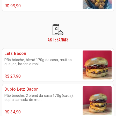
R$ 99,90
ARTESANAIS
Letz Bacon
Pão brioche, blend 170g da casa, muitoo
queijoo, bacon e mol...
R$ 27,90
Duplo Letz Bacon
Pão brioche, 2 blend da casa 170g (cada),
dupla camada de mu...
R$ 34,90