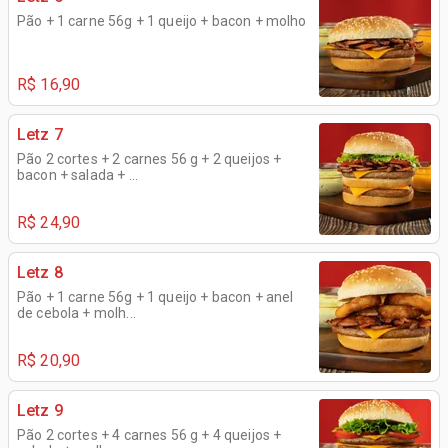
Pão + 1 carne 56g + 1 queijo + bacon + molho
R$ 16,90
Letz 7
Pão 2 cortes + 2 carnes 56 g + 2 queijos +
bacon + salada + ...
R$ 24,90
Letz 8
Pão + 1 carne 56g + 1 queijo + bacon + anel
de cebola + molh...
R$ 20,90
Letz 9
Pão 2 cortes + 4 carnes 56 g + 4 queijos +