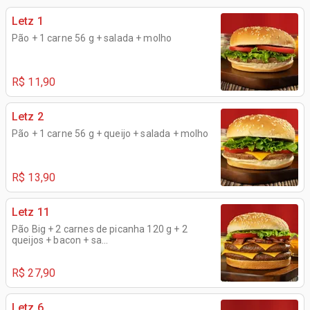
Letz 1
Pão + 1 carne 56 g + salada + molho
R$ 11,90
Letz 2
Pão + 1 carne 56 g + queijo + salada + molho
R$ 13,90
Letz 11
Pão Big + 2 carnes de picanha 120 g + 2
queijos + bacon + sa...
R$ 27,90
Letz 6