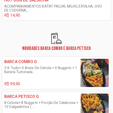
HOT DOG DE SALSICHA
ACOMPANHAMENTOS BATAT PALHA, MILHO, ERVILHA, OVO
DE CODORNA,...
R$ 14,90
NOVIDADES BARCA COMBO E BARCA PETISCO
BARCA COMBO G
3 X-Tudo+ 4 Aneis De Cebola + 4 Nuggets + 1
Batata Turbinada...
R$ 99,90
BARCA PETISCO G
8 Cebola+ 8 Nuggets + Porção De Calabresa +
10 Salgadinhos (...