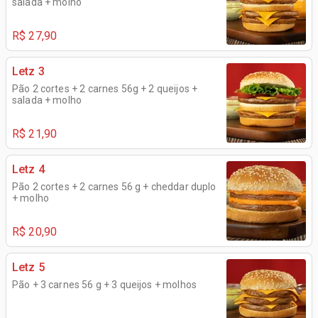
salada + molho
R$ 27,90
Letz 3
Pão 2 cortes + 2 carnes 56g + 2 queijos +
salada + molho
R$ 21,90
Letz 4
Pão 2 cortes + 2 carnes 56 g + cheddar duplo
+ molho
R$ 20,90
Letz 5
Pão + 3 carnes 56 g + 3 queijos + molhos