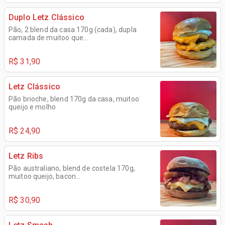
Duplo Letz Clássico
Pão, 2 blend da casa 170g (cada), dupla
camada de muitoo que...
R$ 31,90
Letz Clássico
Pão brioche, blend 170g da casa, muitoo
queijo e molho
R$ 24,90
Letz Ribs
Pão australiano, blend de costela 170g,
muitoo queijo, bacon...
R$ 30,90