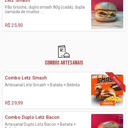
Letz Smash
Pão brioche, duplo smash 80g (cada), dupla
camada de muitoo ...
R$ 25,90
COMBOS ARTESANAIS
Combo Letz Smash
Promo
Artesanal Letz Smash + Batata + Bebida
R$ 29,99
Combo Duplo Letz Bacon
Artesanal Duplo Letz Bacon + Batata +